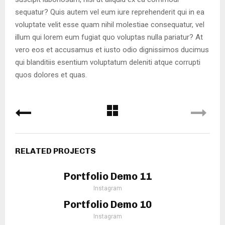
sequatur? Quis autem vel eum iure reprehenderit qui in ea
voluptate velit esse quam nihil molestiae consequatur, vel
illum qui lorem eum fugiat quo voluptas nulla pariatur? At
vero eos et accusamus et iusto odio dignissimos ducimus
qui blanditiis esentium voluptatum deleniti atque corrupti
quos dolores et quas.
RELATED PROJECTS
Portfolio Demo 11
Instagram
Portfolio Demo 10
Instagram