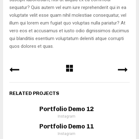
sequatur? Quis autem vel eum iure reprehenderit qui in ea
voluptate velit esse quam nihil molestiae consequatur, vel
illum qui lorem eum fugiat quo voluptas nulla pariatur? At
vero eos et accusamus et iusto odio dignissimos ducimus
qui blanditiis esentium voluptatum deleniti atque corrupti
quos dolores et quas.
RELATED PROJECTS
Portfolio Demo 12
Instagram
Portfolio Demo 11
Instagram