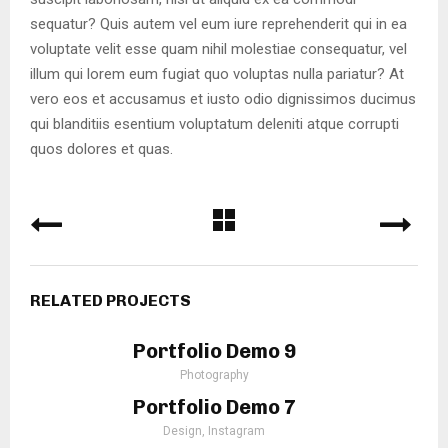
sequatur? Quis autem vel eum iure reprehenderit qui in ea
voluptate velit esse quam nihil molestiae consequatur, vel
illum qui lorem eum fugiat quo voluptas nulla pariatur? At
vero eos et accusamus et iusto odio dignissimos ducimus
qui blanditiis esentium voluptatum deleniti atque corrupti
quos dolores et quas.
RELATED PROJECTS
Portfolio Demo 9
Photography
Portfolio Demo 7
Design, Instagram