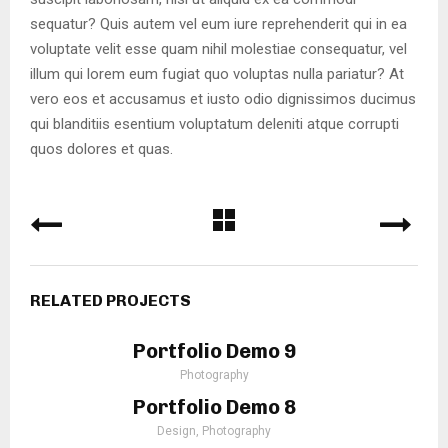
sequatur? Quis autem vel eum iure reprehenderit qui in ea
voluptate velit esse quam nihil molestiae consequatur, vel
illum qui lorem eum fugiat quo voluptas nulla pariatur? At
vero eos et accusamus et iusto odio dignissimos ducimus
qui blanditiis esentium voluptatum deleniti atque corrupti
quos dolores et quas.
RELATED PROJECTS
Portfolio Demo 9
Photography
Portfolio Demo 8
Design, Photography