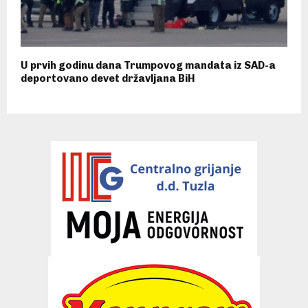
U prvih godinu dana Trumpovog mandata iz SAD-a
deportovano devet državljana BiH