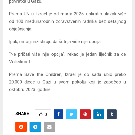
povratka u Gazu.
Prema UN-u, Izrael je od marta 2025. uskratio ulazak više
od 100 međunarodnih zdravstvenih radnika bez detaljnog
objašnjenja.
Ipak, mnogi inzistiraju da šutnja više nije opcija.
“Ne pričati više nije opcija”, rekao je jedan liječnik za de
Volkskrant.
Prema Save the Children, Izrael je do sada ubio preko
20.000 djece u Gazi u svom pokolju koji je započeo u
oktobru 2023. godine.
SHARE
0