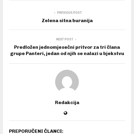
PREVIOUS POST
Zelena sitna buranija
NEXT POST
Predložen jednomjesečni pritvor za tri člana
grupe Panteri, jedan od njih se nalazi u bjekstvu
Redakcija
PREPORUČENI ČLANCI: