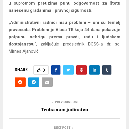
u suprotnom
preuzima punu odgovornost za štetu
nanesenu građanima i pravnoj sigurnosti
.
„
Administrativni radnici nisu problem – oni su temelj
pravosuđa. Problem je Vlada TK koja 44 dana pokazuje
potpunu nebrigu prema pravdi, radu i ljudskom
dostojanstvu
“, zaključuje predsjednik BOSS-a dr. sc.
Mirnes Ajanović.
SHARE
0
PREVIOUS POST
Treba nam jedinstvo
NEXT POST