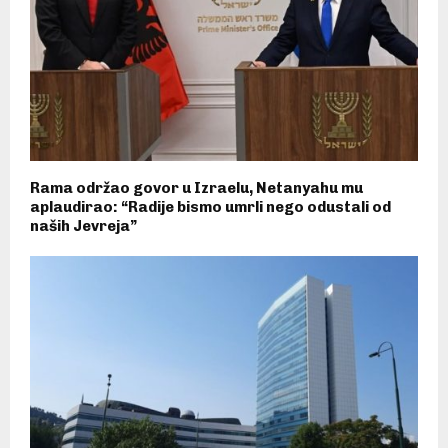
Rama održao govor u Izraelu, Netanyahu mu
aplaudirao: “Radije bismo umrli nego odustali od
naših Jevreja”