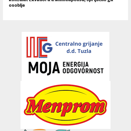
osoblje