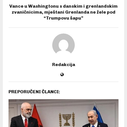
Vance u Washingtonu s danskim i grenlandskim
zvaničnicima, mještani Grenlanda ne žele pod
“Trumpovu šapu”
Redakcija
PREPORUČENI ČLANCI: