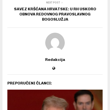
NEXT POST
SAVEZ KRŠĆANA HRVATSKE: U RH USKORO
OBNOVA REDOVNOG PRAVOSLAVNOG
BOGOSLUŽJA
Redakcija
PREPORUČENI ČLANCI: