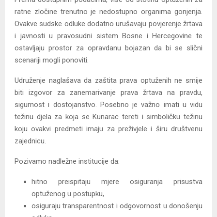
ratne zločine trenutno je nedostupno organima gonjenja.
Ovakve sudske odluke dodatno urušavaju povjerenje žrtava
i javnosti u pravosudni sistem Bosne i Hercegovine te
ostavljaju prostor za opravdanu bojazan da bi se slični
scenariji mogli ponoviti.
Udruženje naglašava da zaštita prava optuženih ne smije
biti izgovor za zanemarivanje prava žrtava na pravdu,
sigurnost i dostojanstvo. Posebno je važno imati u vidu
težinu djela za koja se Kunarac tereti i simboličku težinu
koju ovakvi predmeti imaju za preživjele i širu društvenu
zajednicu.
Pozivamo nadležne institucije da:
hitno preispitaju mjere osiguranja prisustva
optuženog u postupku,
osiguraju transparentnost i odgovornost u donošenju