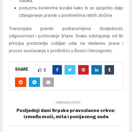
odluka,
poduzmu konkretne korake kako bi se spriječilo dalje
izbjegavanje pravde u predmetima ratnih zločina.
Tranzicijska pravda podrazumijeva dosljednost,
odgovornost i poštovanje žrtava. Svako odstupanje od tih
principa predstavlja ozbiljan udar na vladavinu prava i
proces suočavanja s prošlošću u Bosni i Hercegovini.
SHARE
0
PREVIOUS POST
Posljednji dani Srpske pravoslavne crkve:
između moći, mita i povijesnog suda