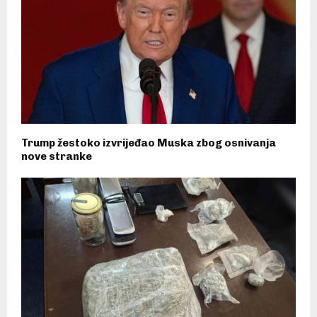
Trump žestoko izvrijeđao Muska zbog osnivanja
nove stranke