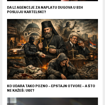
DA LI AGENCIJE ZA NAPLATU DUGOVA U BIH
POSLUJU KARTELSKI?
KO UDARA TAKO POZNO – EPSTAJN OTVORI – A ŠTO
NE KAŽEŠ: UĐI?