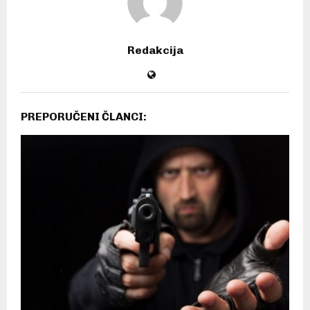
Redakcija
PREPORUČENI ČLANCI: