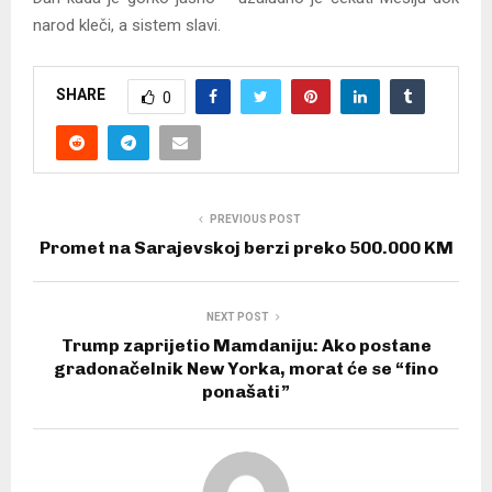
narod kleči, a sistem slavi.
SHARE
0
PREVIOUS POST
Promet na Sarajevskoj berzi preko 500.000 KM
NEXT POST
Trump zaprijetio Mamdaniju: Ako postane
gradonačelnik New Yorka, morat će se “fino
ponašati”